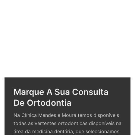
Marque A Sua Consulta
De Ortodontia
Na Clínica Mendes e Moura temos disponíveis
todas as vertentes ortodonticas disponíveis na
área da medicina dentária, que seleccionamos