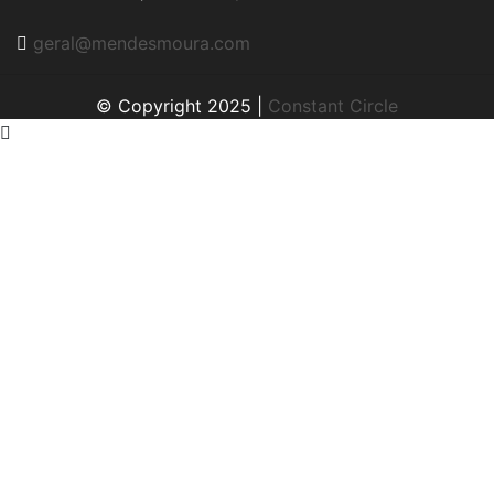
geral@mendesmoura.com
© Copyright 2025 |
Constant Circle