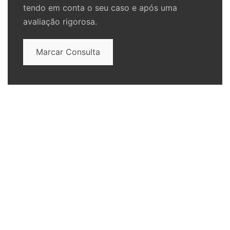
tendo em conta o seu caso e após uma
avaliação rigorosa.
Marcar Consulta