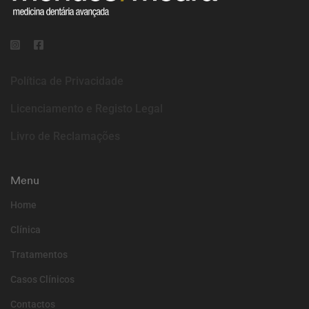
Política de Privacidade
Licenciamento e Registo Legal
Livro de Reclamações
Menu
Home
Clínica
Tratamentos
Casos Clínicos
Contactos