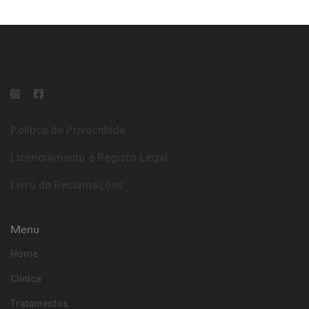
Política de Privacidade
Licenciamento e Registo Legal
Livro de Reclamações
Menu
Home
Clínica
Tratamentos